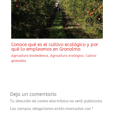
Conoce qué es el cultivo ecológico y por
qué lo empleamos en Granalma
Agricultura biodinámica
,
Agricultura ecológica
,
Cultivo
granadas
Deja un comentario
Tu dirección de correo electrónico no será publicada.
Los campos obligatorios están marcados con
*