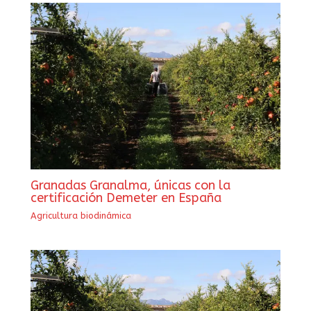
Granadas Granalma, únicas con la
certificación Demeter en España
Agricultura biodinámica