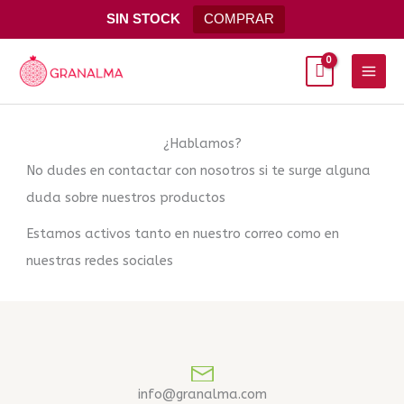
Ir
SIN STOCK
COMPRAR
al
Main
contenido
Men
¿Hablamos?
No dudes en contactar con nosotros si te surge alguna
duda sobre nuestros productos
Estamos activos tanto en nuestro correo como en
nuestras redes sociales
info@granalma.com