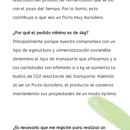
resultado del proceso de fermentación que se da
con el paso del tiempo. Por lo tanto, esto
contribuye a que sea un fruto muy duradero.
¿Por qué el pedido mínimo es de 4kg?
Principalmente porque nuestro compromiso con un
tipo de agricultura y comercialización sostenible
determina el tipo de transporte que ofrecemos y si
las cantidades son inferiores a 4 kg se aumenta la
huella de CO2 resultante del transporte. Además
al ser un fruto duradero, el producto se conserva
manteniendo sus propiedades de un modo óptimo.
¿Es necesario que me registre para realizar un