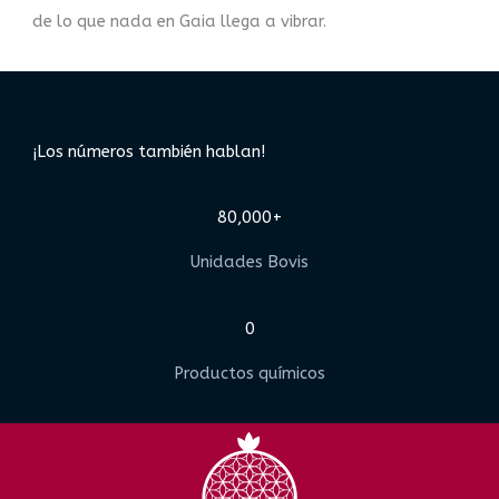
de lo que nada en Gaia llega a vibrar.
¡Los números también hablan!
80,000+
Unidades Bovis
0
Productos químicos