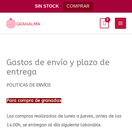
Ir
SIN STOCK
COMPRAR
al
Main
contenido
Men
Gastos de envío y plazo de
entrega
POLITICAS DE ENVÍOS
Para compra de granadas
Las compras realizadas de lunes a jueves, antes de las
14.00h, se entregan al día siguiente laborable.